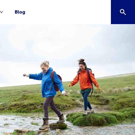
Blog
Mai multe Descoperă Gaviscon