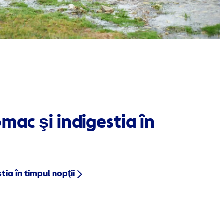
omac şi indigestia în
tia în timpul nopţii