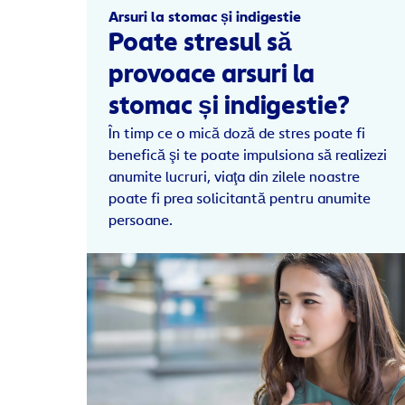
Arsuri la stomac și indigestie
Poate stresul să
provoace arsuri la
stomac și indigestie?
În timp ce o mică doză de stres poate fi
benefică şi te poate impulsiona să realizezi
anumite lucruri, viaţa din zilele noastre
poate fi prea solicitantă pentru anumite
persoane.