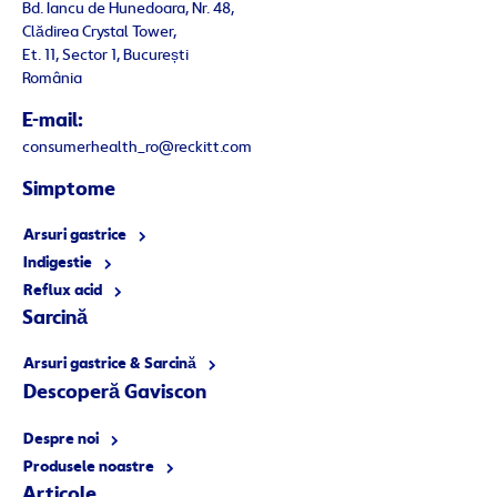
Bd. Iancu de Hunedoara, Nr. 48,
Clădirea Crystal Tower,
Et. 11, Sector 1, București
România
E-mail:
consumerhealth_ro@reckitt.com
Simptome
Arsuri gastrice
Indigestie
Reflux acid
Sarcină
Arsuri gastrice & Sarcină
Descoperă Gaviscon
Despre noi
Produsele noastre
Articole