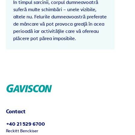
În timpul sarcinii, corpul dumneavoatră
suferă multe schimbări – unele vizibile,
altele nu. Felurile dumneavoastră preferate
de mâncare vă pot provoca greaţă în acea
perioadă iar activităţile care vă ofereau
plăcere pot părea imposibile.
Contact
+40 21 529 6700
Reckitt Benckiser