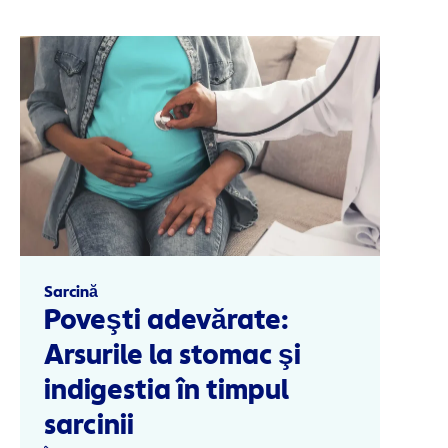
Sarcină
Poveşti adevărate:
Arsurile la stomac şi
indigestia în timpul
sarcinii