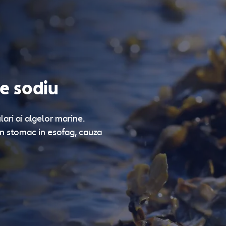
de sodiu
lari ai algelor marine.
din stomac in esofag, cauza