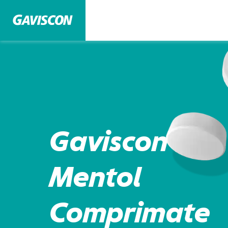
Gaviscon
Mentol
Comprimate