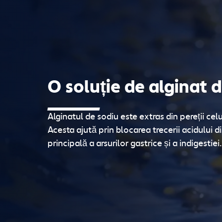
O soluție de alginat 
Alginatul de sodiu este extras din pereții celu
Acesta ajută prin blocarea trecerii acidului 
principală a arsurilor gastrice și a indigestiei.